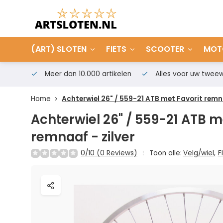
(ART) SLOTEN
FIETS
SCOOTER
MOT
Meer dan 10.000 artikelen
Alles voor uw tweew
Home
Achterwiel 26" / 559-21 ATB met Favorit remna
Achterwiel 26" / 559-21 ATB m
remnaaf - zilver
0/10 (0 Reviews)
Toon alle:
Velg/wiel
,
F