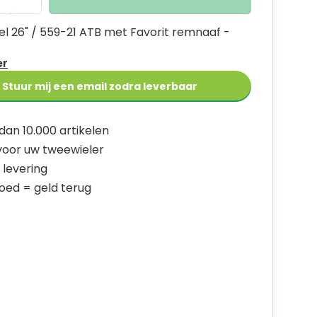
el 26" / 559-21 ATB met Favorit remnaaf -
er
Stuur mij een email zodra leverbaar
dan 10.000 artikelen
 voor uw tweewieler
 levering
goed = geld terug