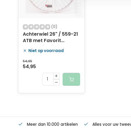
(0)
Achterwiel 26" / 559-21
ATB met Favorit
remnaaf - zilver
Niet op voorraad
54,95
54,95
Meer dan 10.000 artikelen
Alles voor uw twee