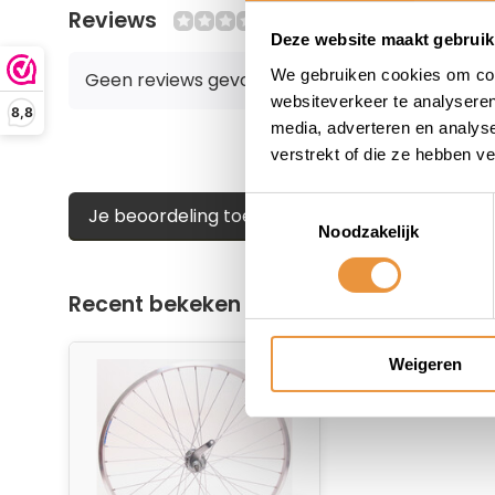
Reviews
0/10
Deze website maakt gebruik
We gebruiken cookies om cont
Geen reviews gevonden
websiteverkeer te analyseren
8,8
media, adverteren en analys
verstrekt of die ze hebben v
Toestemmingsselectie
Je beoordeling toevoegen
Noodzakelijk
Recent bekeken
Weigeren