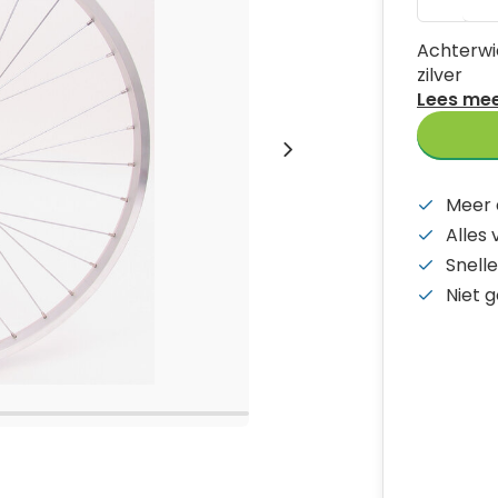
Achterwi
zilver
Lees me
Meer 
Alles
Snelle
Niet 