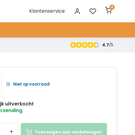
0
Klantenservice
4.7
/
5
Niet op voorraad
ijk uitverkocht
erzending
+
Toevoegen aan winkelwagen