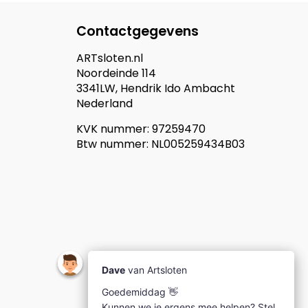
Contactgegevens
ARTsloten.nl
Noordeinde 114
3341LW, Hendrik Ido Ambacht
Nederland
KVK nummer: 97259470
Btw nummer: NL005259434B03