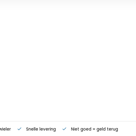
wieler
Snelle levering
Niet goed = geld terug