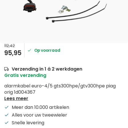
112,42
Op voorraad
95,95
Verzending in 1 á 2 werkdagen
Gratis verzending
alarmkabel euro-4/5 gts300hpe/gtv300hpe piag
orig 1d004367
Lees meer
Meer dan 10.000 artikelen
Alles voor uw tweewieler
Snelle levering