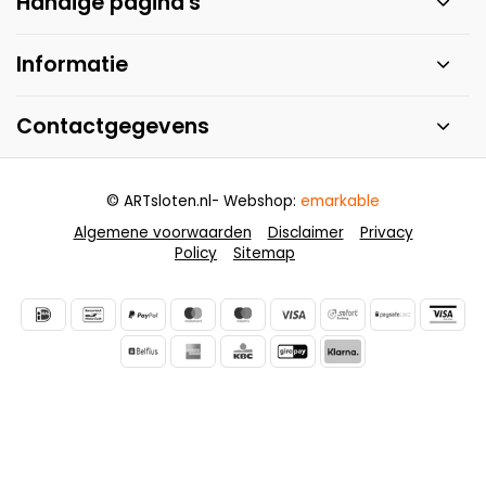
Handige pagina's
Informatie
Contactgegevens
© ARTsloten.nl
- Webshop:
emarkable
Algemene voorwaarden
Disclaimer
Privacy
Policy
Sitemap