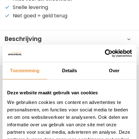
Snelle levering
Niet goed = geld terug
Beschrijving
Reviews
0/10
Toestemming
Details
Over
Hoe kunnen wij je helpen?
Deze website maakt gebruik van cookies
+31 78 780 2330
We gebruiken cookies om content en advertenties te
personaliseren, om functies voor social media te bieden
info@artsloten.nl
en om ons websiteverkeer te analyseren. Ook delen we
informatie over uw gebruik van onze site met onze
partners voor social media, adverteren en analyse. Deze
157
klanten geven een
4.7
/
5
op