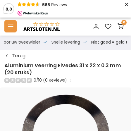
×
565
Reviews
8,8
0
s voor uw tweewieler
Snelle levering
Niet goed = geld te
Terug
Aluminium veerring Elvedes 31 x 22 x 0.3 mm
(20 stuks)
0/10 (0 Reviews)