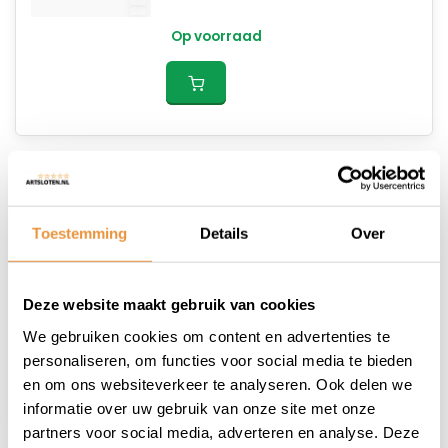
Op voorraad
Scooter/motorslot ART4
Toestemming
Details
Over
150cm MBT4068
171,95
193,34
Deze website maakt gebruik van cookies
Op voorraad
We gebruiken cookies om content en advertenties te
personaliseren, om functies voor social media te bieden
en om ons websiteverkeer te analyseren. Ook delen we
informatie over uw gebruik van onze site met onze
partners voor social media, adverteren en analyse. Deze