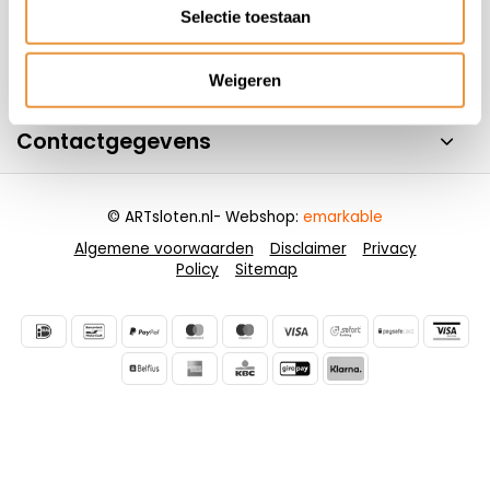
Handige pagina's
Selectie toestaan
Informatie
Weigeren
Contactgegevens
© ARTsloten.nl
- Webshop:
emarkable
Algemene voorwaarden
Disclaimer
Privacy
Policy
Sitemap