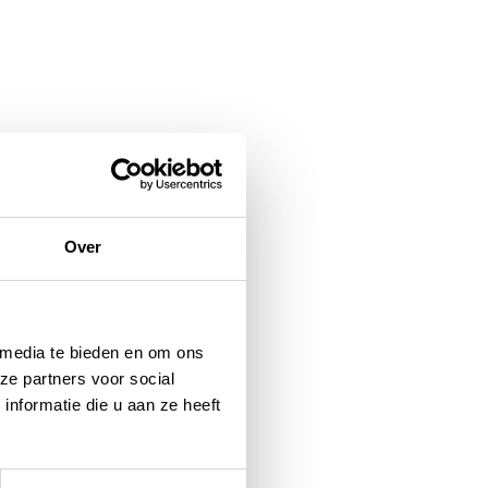
Over
 media te bieden en om ons
ze partners voor social
nformatie die u aan ze heeft