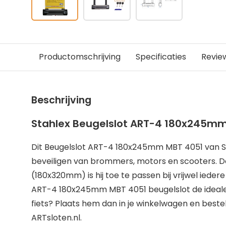
Productomschrijving
Specificaties
Revie
Beschrijving
Stahlex Beugelslot ART-4 180x245m
Dit Beugelslot ART-4 180x245mm MBT 4051 van St
beveiligen van brommers, motors en scooters. Do
(180x320mm) is hij toe te passen bij vrijwel iedere
ART-4 180x245mm MBT 4051 beugelslot de ideale b
fiets? Plaats hem dan in je winkelwagen en beste
ARTsloten.nl.