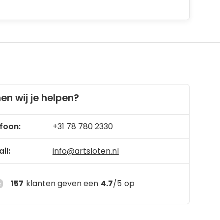
en wij je helpen?
foon:
+31 78 780 2330
il:
info@artsloten.nl
157
klanten geven een
4.7
/
5
op