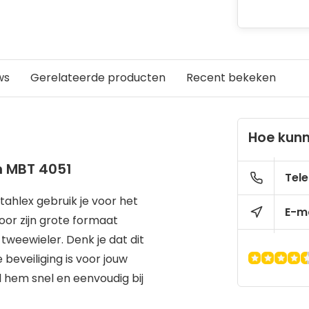
ws
Gerelateerde producten
Recent bekeken
Hoe kunn
m MBT 4051
Tele
ahlex gebruik je voor het
E-ma
or zijn grote formaat
 tweewieler. Denk je dat dit
eveiliging is voor jouw
l hem snel en eenvoudig bij