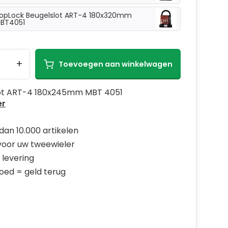
opLock Beugelslot ART-4 180x320mm
BT4051
+
Toevoegen aan winkelwagen
ot ART-4 180x245mm MBT 4051
er
dan 10.000 artikelen
 voor uw tweewieler
 levering
goed = geld terug