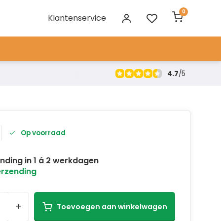
0
Klantenservice
4.7
/
5
Op voorraad
nding in 1 á 2 werkdagen
erzending
+
Toevoegen aan winkelwagen