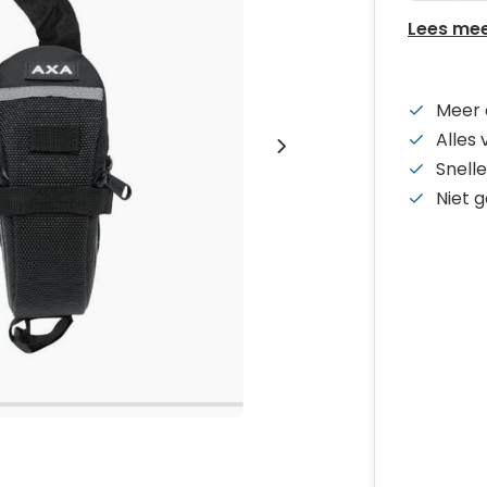
Lees me
Meer 
Alles
Snelle
Niet 