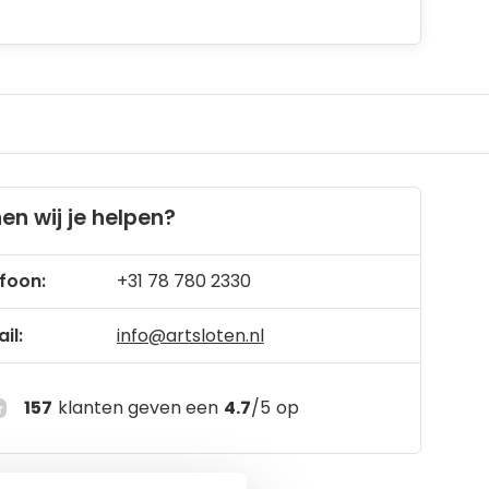
en wij je helpen?
foon:
+31 78 780 2330
il:
info@artsloten.nl
157
klanten geven een
4.7
/
5
op