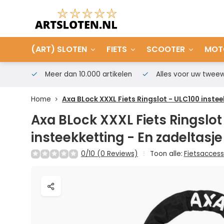
(ART) SLOTEN
FIETS
SCOOTER
MOT
Meer dan 10.000 artikelen
Alles voor uw tweew
Home
Axa BLock XXXL Fiets Ringslot - ULC100 instee
Axa BLock XXXL Fiets Ringslot
insteekketting - En zadeltasje
0/10 (0 Reviews)
Toon alle:
Fietsaccess