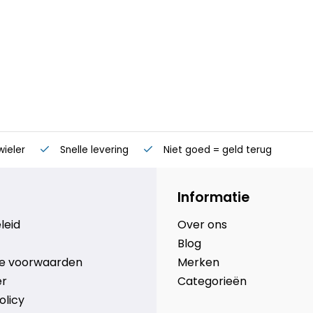
wieler
Snelle levering
Niet goed = geld terug
Informatie
leid
Over ons
Blog
e voorwaarden
Merken
er
Categorieën
olicy