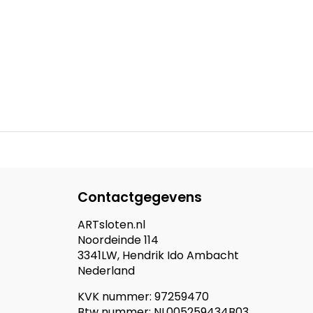
Contactgegevens
ARTsloten.nl
Noordeinde 114
3341LW, Hendrik Ido Ambacht
Nederland
KVK nummer: 97259470
Btw nummer: NL005259434B03