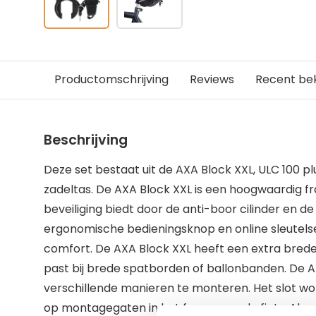
Productomschrijving
Reviews
Recent be
Beschrijving
Deze set bestaat uit de AXA Block XXL, ULC 100 pl
zadeltas. De AXA Block XXL is een hoogwaardig f
beveiliging biedt door de anti-boor cilinder en d
ergonomische bedieningsknop en online sleutels
comfort. De AXA Block XXL heeft een extra bred
past bij brede spatborden of ballonbanden. De A
verschillende manieren te monteren. Het slot 
op montagegaten in het frame van de fiets. Als