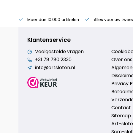
Meer dan 10.000 artikelen
Alles voor uw twee
Klantenservice
Veelgestelde vragen
Cookiebe
+31 78 780 2330
Over ons
info@artsloten.nl
Algemen
Disclaim
Privacy P
Betaalm
Verzende
Contact
Sitemap
Art-sloten
Scm-slote