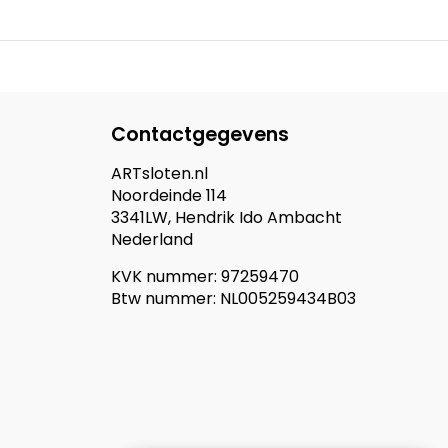
Contactgegevens
ARTsloten.nl
Noordeinde 114
3341LW, Hendrik Ido Ambacht
Nederland
KVK nummer: 97259470
Btw nummer: NL005259434B03