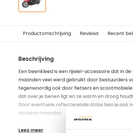
Productomschrijving
Reviews
Recent be
Beschrijving
Een beenkleed is een rijwiel-accessoire dat in d
maanden veel werd gebruikt door bestuurders v
tegenwoordig ook door fietsers en scootmobiele
dat over je benen ligt en ze warm en droog houdt
Door eventuele reflecterende strips ben je ook n
donkere maanden.
Lees meer