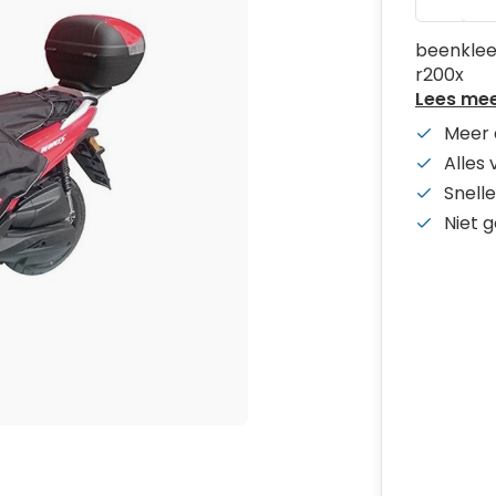
beenklee
r200x
Lees me
Meer 
Alles
Snelle
Niet 