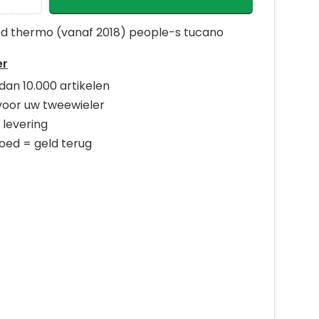
d thermo (vanaf 2018) people-s tucano
er
dan 10.000 artikelen
 voor uw tweewieler
 levering
goed = geld terug