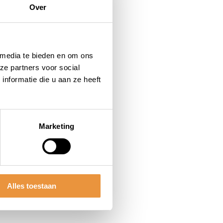
Over
 media te bieden en om ons
ze partners voor social
nformatie die u aan ze heeft
Marketing
Alles toestaan