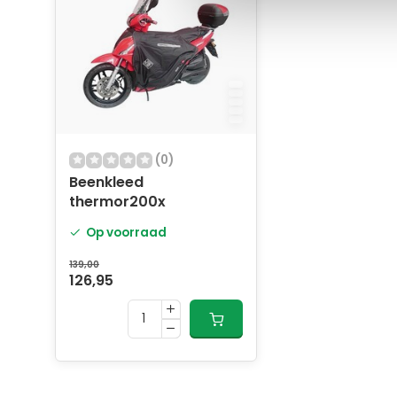
(0)
Beenkleed
thermor200x
Op voorraad
139,00
126,95