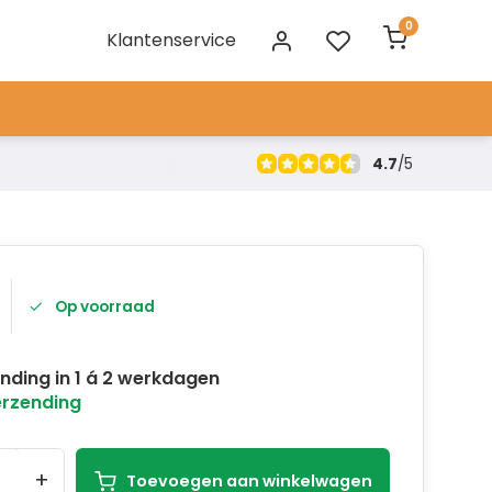
0
Klantenservice
4.7
/
5
Op voorraad
nding in 1 á 2 werkdagen
erzending
+
Toevoegen aan winkelwagen