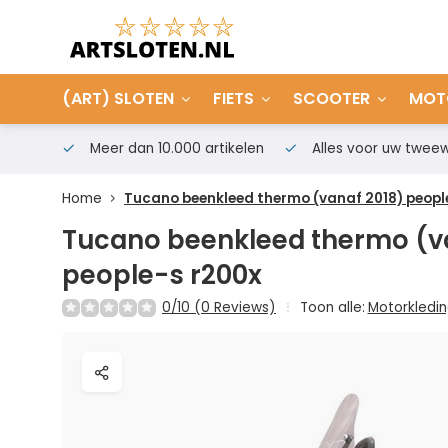
(ART) SLOTEN
FIETS
SCOOTER
MOT
Meer dan 10.000 artikelen
Alles voor uw tweew
Home
Tucano beenkleed thermo (vanaf 2018) peopl
Tucano beenkleed thermo (v
people-s r200x
0/10 (0 Reviews)
Toon alle:
Motorkledi