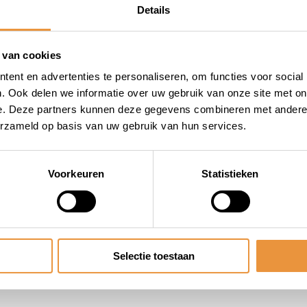
Details
 van cookies
ent en advertenties te personaliseren, om functies voor social
. Ook delen we informatie over uw gebruik van onze site met on
e. Deze partners kunnen deze gegevens combineren met andere i
erzameld op basis van uw gebruik van hun services.
Voorkeuren
Statistieken
Selectie toestaan