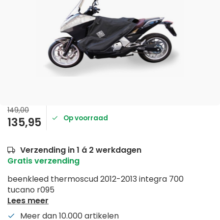
149,00
Op voorraad
135,95
Verzending in 1 á 2 werkdagen
Gratis verzending
beenkleed thermoscud 2012-2013 integra 700
tucano r095
Lees meer
Meer dan 10.000 artikelen