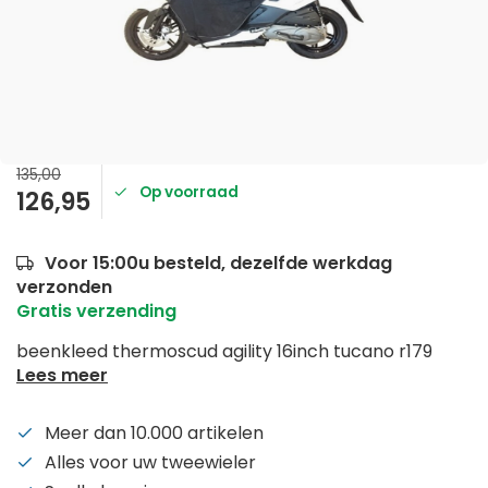
135,00
Op voorraad
126,95
Voor 15:00u besteld, dezelfde werkdag
verzonden
Gratis verzending
beenkleed thermoscud agility 16inch tucano r179
Lees meer
Meer dan 10.000 artikelen
Alles voor uw tweewieler