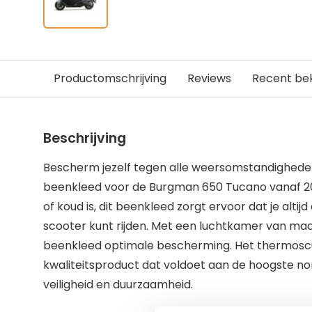
Productomschrijving
Reviews
Recent be
Beschrijving
Bescherm jezelf tegen alle weersomstandighed
beenkleed voor de Burgman 650 Tucano vanaf 201
of koud is, dit beenkleed zorgt ervoor dat je alti
scooter kunt rijden. Met een luchtkamer van maar
beenkleed optimale bescherming. Het thermosc
kwaliteitsproduct dat voldoet aan de hoogste n
veiligheid en duurzaamheid.