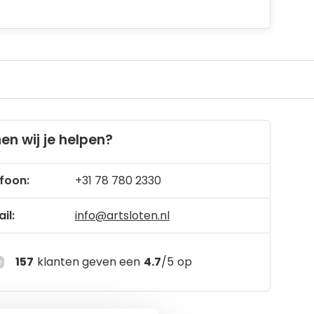
en wij je helpen?
foon:
+31 78 780 2330
il:
info@artsloten.nl
157
klanten geven een
4.7
/
5
op