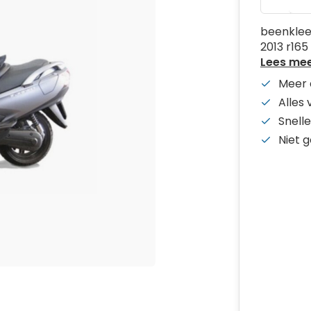
beenklee
2013 r165
Lees me
Meer 
Alles
Snelle
Niet 