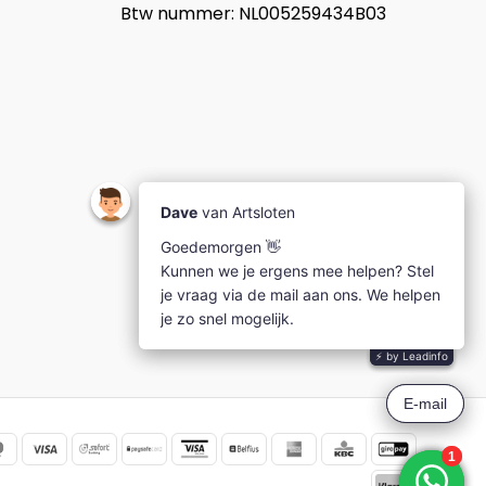
Btw nummer: NL005259434B03