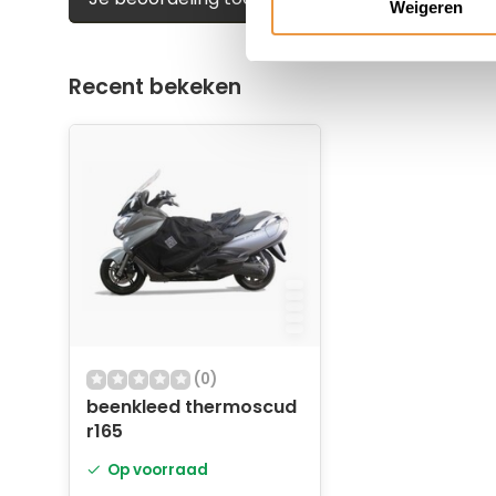
Weigeren
Recent bekeken
(0)
beenkleed thermoscud
r165
Op voorraad