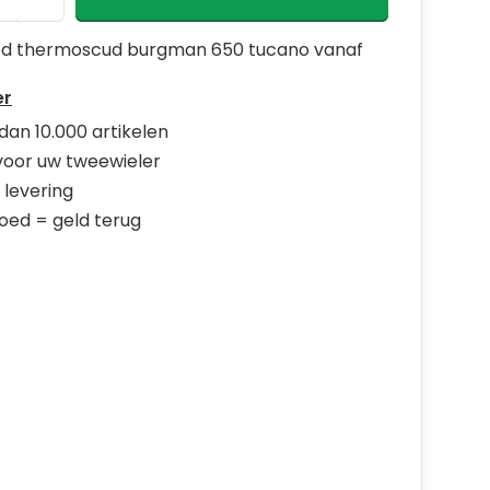
d thermoscud burgman 650 tucano vanaf
er
dan 10.000 artikelen
 voor uw tweewieler
 levering
goed = geld terug