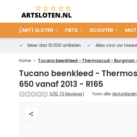
(ART) SLOTEN
FIETS
SCOOTER
MOT
Meer dan 10.000 artikelen
Alles voor uw tweew
Home
Tucano beenkleed - Thermoscud - Burgman - 
Tucano beenkleed - Thermo
650 vanaf 2013 - R165
0/10 (0 Reviews)
Toon alle:
Motorkledi