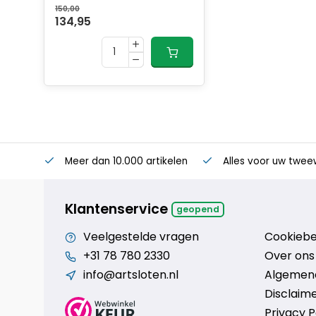
150,00
134,95
Meer dan 10.000 artikelen
Alles voor uw twee
Klantenservice
geopend
Veelgestelde vragen
Cookiebe
+31 78 780 2330
Over ons
info@artsloten.nl
Algemen
Disclaim
Privacy P