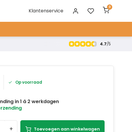
0
Klantenservice
4.7
/
5
Op voorraad
nding in 1 á 2 werkdagen
erzending
+
Toevoegen aan winkelwagen