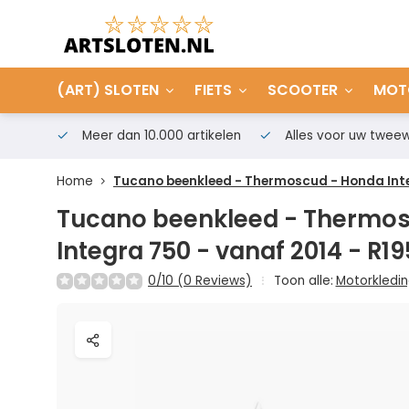
(ART) SLOTEN
FIETS
SCOOTER
MOT
Meer dan 10.000 artikelen
Alles voor uw tweew
Home
Tucano beenkleed - Thermoscud - Honda Inte
Tucano beenkleed - Thermo
Integra 750 - vanaf 2014 - R19
0/10 (0 Reviews)
Toon alle:
Motorkledi