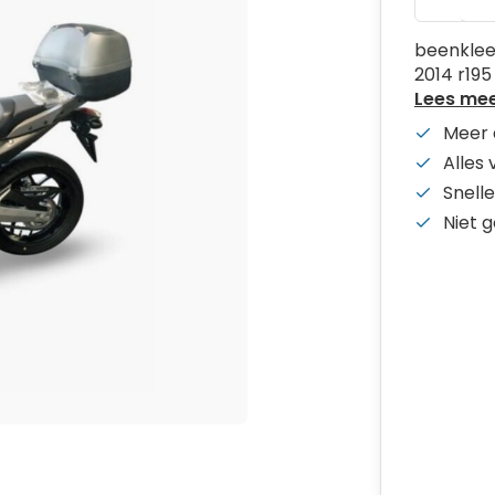
beenklee
2014 r195
Lees me
Meer 
Alles
Snelle
Niet 