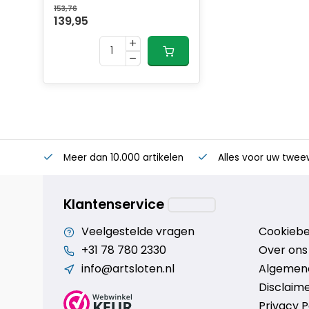
153,76
139,95
Meer dan 10.000 artikelen
Alles voor uw twee
Klantenservice
Veelgestelde vragen
Cookiebe
+31 78 780 2330
Over ons
info@artsloten.nl
Algemen
Disclaim
Privacy P