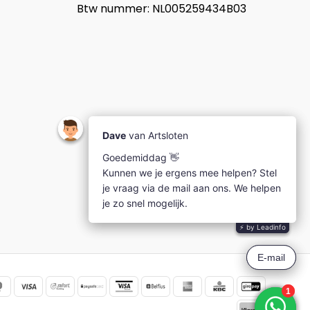
Btw nummer: NL005259434B03