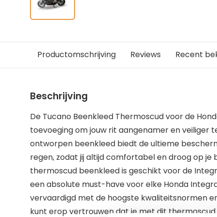
Productomschrijving
Reviews
Recent be
Beschrijving
De Tucano Beenkleed Thermoscud voor de Honda 
toevoeging om jouw rit aangenamer en veiliger t
ontworpen beenkleed biedt de ultieme bescherm
regen, zodat jij altijd comfortabel en droog op je
thermoscud beenkleed is geschikt voor de Integr
een absolute must-have voor elke Honda Integra 
vervaardigd met de hoogste kwaliteitsnormen en
kunt erop vertrouwen dat je met dit thermoscu