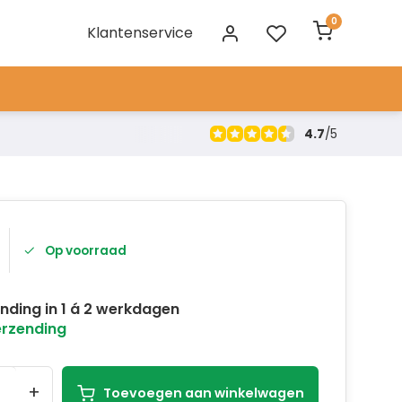
0
Klantenservice
4.7
/
5
Op voorraad
nding in 1 á 2 werkdagen
erzending
+
Toevoegen aan winkelwagen