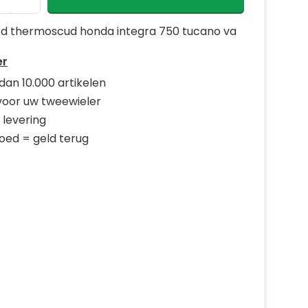
d thermoscud honda integra 750 tucano va
er
dan 10.000 artikelen
 voor uw tweewieler
 levering
goed = geld terug