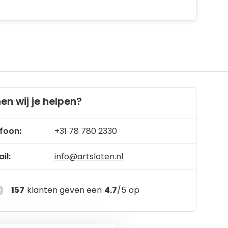
en wij je helpen?
foon:
+31 78 780 2330
il:
info@artsloten.nl
157
klanten geven een
4.7
/
5
op