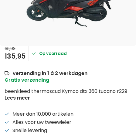
181,98
Op voorraad
135,95
Verzending in 1 á 2 werkdagen
Gratis verzending
beenkleed thermoscud Kymco dtx 360 tucano r229
Lees meer
Meer dan 10.000 artikelen
Alles voor uw tweewieler
Snelle levering