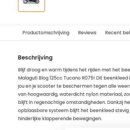
Productomschrijving
Reviews
Recent be
Beschrijving
Blijf droog en warm tijdens het rijden met het 
Malaguti Blog 125cc Tucano R075! Dit beenkleed
jou en je scooter te beschermen tegen alle we
van hoogwaardig, waterdicht nylon materiaal, zor
blijft in regenachtige omstandigheden. Dankzij h
opblaasbare systeem blijft het beenkleed stevig o
hinderlijke klapperende bewegingen.