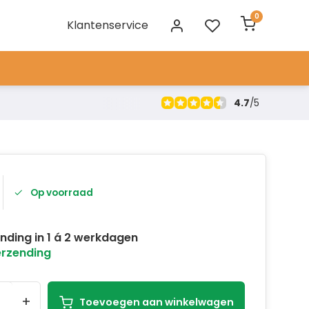
0
Klantenservice
4.7
/
5
Op voorraad
nding in 1 á 2 werkdagen
erzending
+
Toevoegen aan winkelwagen