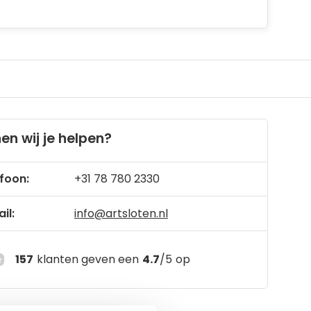
en wij je helpen?
foon:
+31 78 780 2330
il:
info@artsloten.nl
157
klanten geven een
4.7
/
5
op