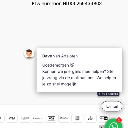
Btw nummer: NL005259434B03