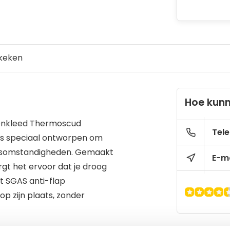
keken
Hoe kunn
beenkleed Thermoscud
Tele
 is speciaal ontworpen om
ersomstandigheden. Gemaakt
E-ma
gt het ervoor dat je droog
et SGAS anti-flap
p zijn plaats, zonder