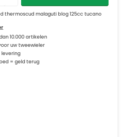
d thermoscud malaguti blog 125cc tucano
er
dan 10.000 artikelen
 voor uw tweewieler
 levering
goed = geld terug