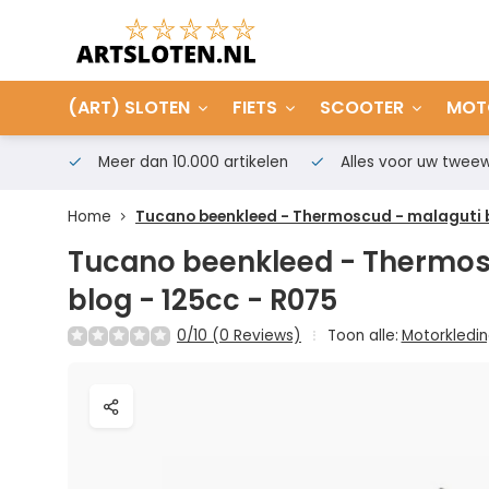
(ART) SLOTEN
FIETS
SCOOTER
MOT
Meer dan 10.000 artikelen
Alles voor uw tweew
Home
Tucano beenkleed - Thermoscud - malaguti b
Tucano beenkleed - Thermos
blog - 125cc - R075
0/10 (0 Reviews)
Toon alle:
Motorkledi