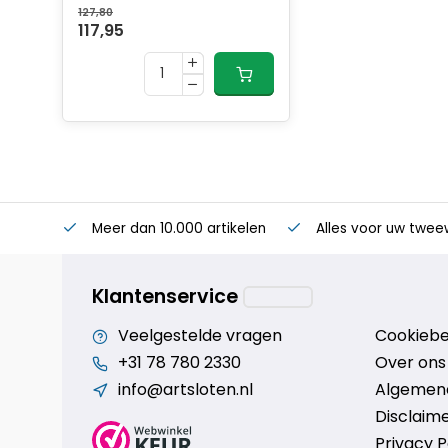
127,80
117,95
Meer dan 10.000 artikelen
Alles voor uw twee
Klantenservice
Veelgestelde vragen
Cookiebe
+31 78 780 2330
Over ons
info@artsloten.nl
Algemen
Disclaim
Privacy P