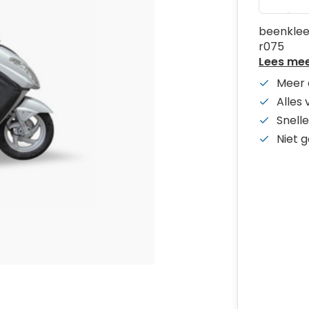
beenklee
r075
Lees me
Meer 
Alles
Snelle
Niet 