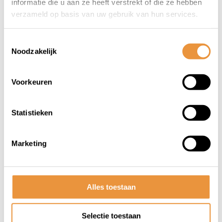
informatie die u aan ze heeft verstrekt of die ze hebben
verzameld op basis van uw gebruik van hun services.
Toestemmingsselectie
Noodzakelijk
Voorkeuren
(0)
Statistieken
Beenkleed thermoscud r164
Marketing
Op voorraad
139,00
126,95
Alles toestaan
Selectie toestaan