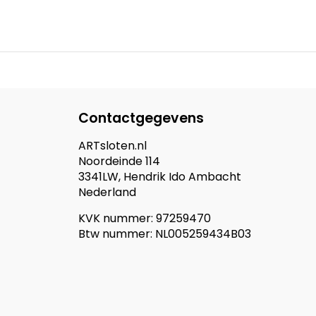
Contactgegevens
ARTsloten.nl
Noordeinde 114
3341LW, Hendrik Ido Ambacht
Nederland
KVK nummer: 97259470
Btw nummer: NL005259434B03