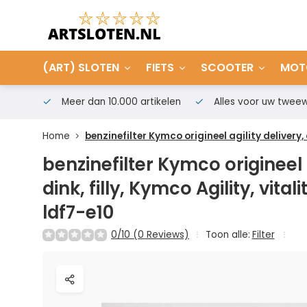
(ART) SLOTEN
FIETS
SCOOTER
MOT
Meer dan 10.000 artikelen
Alles voor uw tweew
Home
benzinefilter Kymco origineel agility delivery, 
benzinefilter Kymco origineel a
dink, filly, Kymco Agility, vital
ldf7-e10
0/10 (0 Reviews)
Toon alle:
Filter