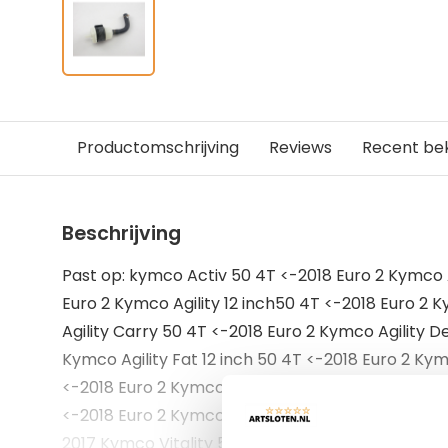
Productomschrijving
Reviews
Recent be
Beschrijving
Past op: kymco Activ 50 4T <-2018 Euro 2 Kymco A
Euro 2 Kymco Agility 12 inch50 4T <-2018 Euro 2 
Agility Carry 50 4T <-2018 Euro 2 Kymco Agility D
Kymco Agility Fat 12 inch 50 4T <-2018 Euro 2 Kymc
<-2018 Euro 2 Kymco DJ 50 AC 2T Kymco Dink 50 
<-2018 Euro 2 Kymco VP50 50 4T <-2018 Euro 2 K
2017 Kymco Vitality 50 AC 4T 2004-2017 Kymco 