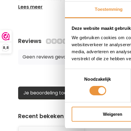
Lees meer
Toestemming
Deze website maakt gebruik
We gebruiken cookies om cont
Reviews
0/10
websiteverkeer te analyseren
8,8
media, adverteren en analys
Geen reviews gevonden
verstrekt of die ze hebben v
Toestemmingsselectie
Noodzakelijk
Je beoordeling toevoegen
Weigeren
Recent bekeken