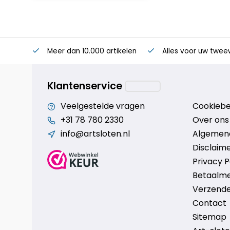
Meer dan 10.000 artikelen
Alles voor uw twee
Klantenservice
Veelgestelde vragen
Cookiebe
+31 78 780 2330
Over ons
info@artsloten.nl
Algemen
Disclaim
Privacy P
Betaalm
Verzende
Contact
Sitemap