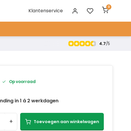
0
Klantenservice
4.7
/
5
Op voorraad
nding in 1 á 2 werkdagen
+
Toevoegen aan winkelwagen