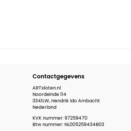
Contactgegevens
ARTsloten.nl
Noordeinde 114
3341LW, Hendrik Ido Ambacht
Nederland
KVK nummer: 97259470
Btw nummer: NL005259434B03