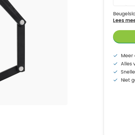
Beugelslo
Lees me
Meer 
Alles
Snelle
Niet 