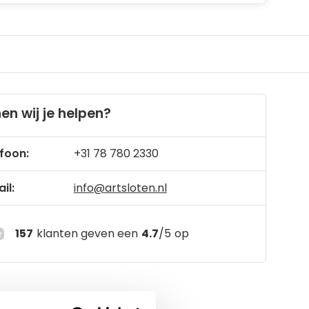
en wij je helpen?
foon:
+31 78 780 2330
il:
info@artsloten.nl
157
klanten geven een
4.7
/
5
op