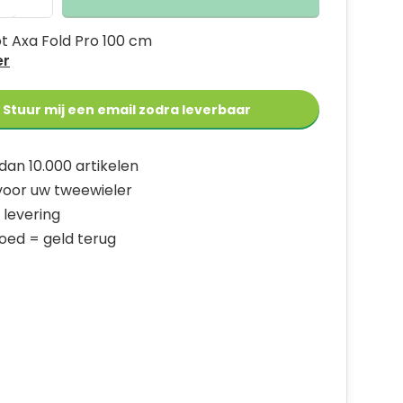
t Axa Fold Pro 100 cm
er
Stuur mij een email zodra leverbaar
dan 10.000 artikelen
 voor uw tweewieler
 levering
goed = geld terug