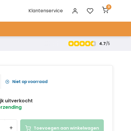
0
Klantenservice
4.7
/
5
Niet op voorraad
ijk uitverkocht
erzending
+
Toevoegen aan winkelwagen