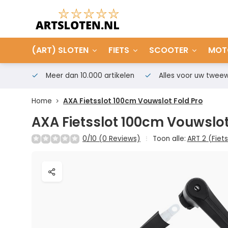
(ART) SLOTEN
FIETS
SCOOTER
MOT
Meer dan 10.000 artikelen
Alles voor uw tweew
Home
AXA Fietsslot 100cm Vouwslot Fold Pro
AXA Fietsslot 100cm Vouwslot
0/10 (0 Reviews)
Toon alle:
ART 2 (Fiet