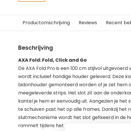
Productomschrijving
Reviews
Recent be
Beschrijving
AXA Fold: Fold, Click and Go
De AXA Fold Pro is een 100 cm stijlvol uitgevoerd
wordt inclusief handige houder geleverd. Deze k
bidonhouder gemonteerd worden of je zet hem o
meegeleverde strips. Het slot zit aan de onderkan
kantel je hem er eenvoudig uit. Aangezien je het s
te schuiven past het op alle frames. Dankzij het r
sluitmechanisme wordt het slot gefixeerd in de h
rammelt tijdens het fietsen. Dankzij de flexibele 