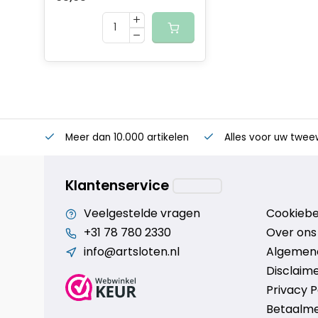
De houder kan ook gemonteerd worden met 2 
strips
Meer dan 10.000 artikelen
Alles voor uw twee
Klantenservice
Veelgestelde vragen
Cookiebe
+31 78 780 2330
Over ons
info@artsloten.nl
Algemen
Disclaim
Privacy P
Betaalm