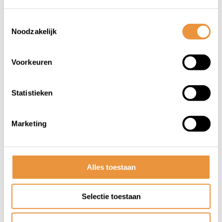
Toestemmingsselectie
Noodzakelijk
Voorkeuren
(0)
Bidon Rise 600 ml
Statistieken
Op voorraad
Marketing
10,73
Alles toestaan
Selectie toestaan