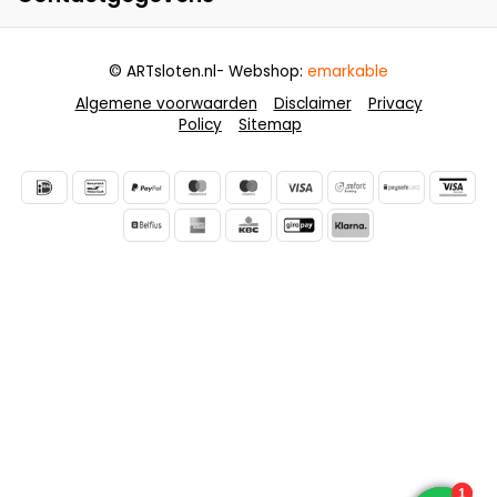
© ARTsloten.nl
- Webshop:
emarkable
Algemene voorwaarden
Disclaimer
Privacy
Policy
Sitemap