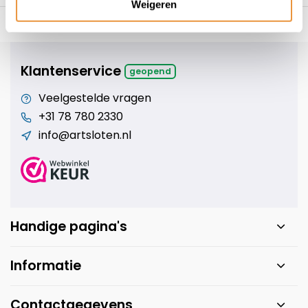
Weigeren
s voor uw tweewieler
Snelle levering
Niet goed = geld t
Klantenservice
geopend
Veelgestelde vragen
+31 78 780 2330
info@artsloten.nl
Handige pagina's
Informatie
Contactgegevens