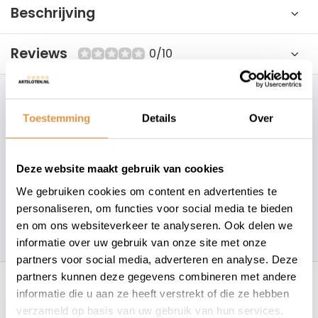
Beschrijving
Reviews
0/10
Hoe kunnen wij je helpen?
Toestemming
Details
Over
+31 78 780 2330
Deze website maakt gebruik van cookies
info@artsloten.nl
We gebruiken cookies om content en advertenties te
personaliseren, om functies voor social media te bieden
en om ons websiteverkeer te analyseren. Ook delen we
157
klanten geven een
4.7
/
5
op
informatie over uw gebruik van onze site met onze
partners voor social media, adverteren en analyse. Deze
Recent bekeken
partners kunnen deze gegevens combineren met andere
informatie die u aan ze heeft verstrekt of die ze hebben
verzameld op basis van uw gebruik van hun services.