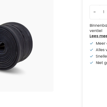
-
Binnenba
ventiel
Lees me
Meer 
Alles
Snelle
Niet 