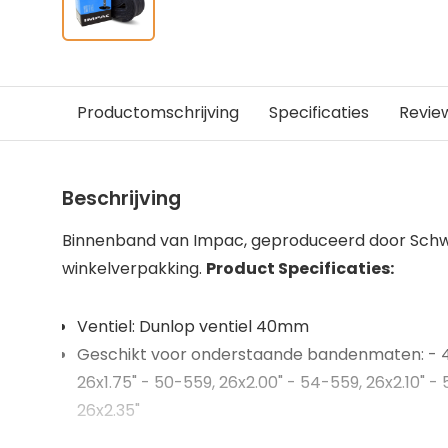
Productomschrijving
Specificaties
Revie
Beschrijving
Binnenband van Impac, geproduceerd door Schwa
winkelverpakking.
Product Specificaties:
Ventiel: Dunlop ventiel 40mm
Geschikt voor onderstaande bandenmaten: - 40
26x1.75" - 50-559, 26x2.00" - 54-559, 26x2.10" -
26x2.35"