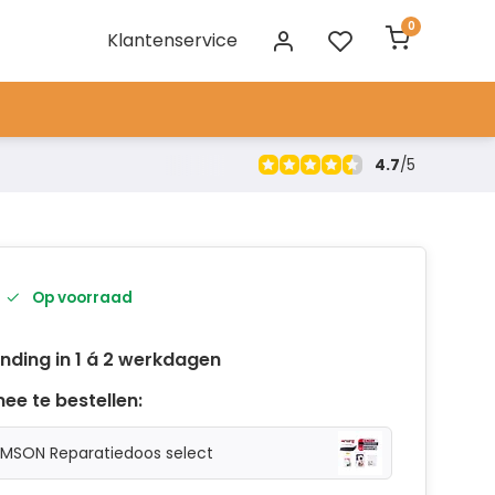
0
Klantenservice
4.7
/
5
Op voorraad
nding in 1 á 2 werkdagen
ee te bestellen:
IMSON Reparatiedoos select