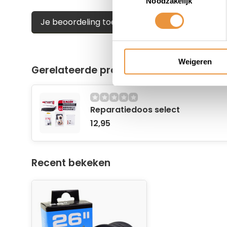
Noodzakelijk
Je beoordeling toevoegen
Weigeren
Gerelateerde producten
Reparatiedoos select
12,95
Recent bekeken