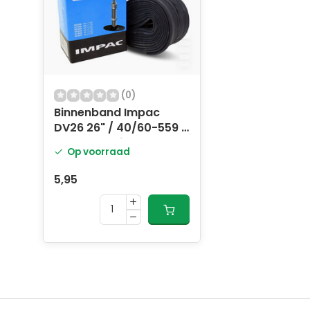
(0)
Binnenband Impac
DV26 26" / 40/60-559 -
40mm ventiel
Op voorraad
5,95