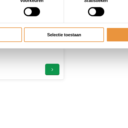
Voorkeuren
Statistieken
Selectie toestaan