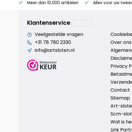
Meer dan 10.000 artikelen
Alles voor uw twee
Klantenservice
Veelgestelde vragen
Cookiebe
+31 78 780 2330
Over ons
info@artsloten.nl
Algemen
Disclaim
Privacy P
Betaalm
Verzende
Contact
Sitemap
Art-sloten
Scm-slote
Wat is h
Link Part