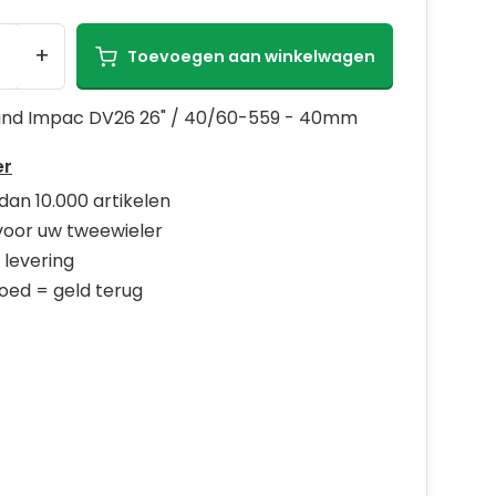
+
Toevoegen aan winkelwagen
nd Impac DV26 26" / 40/60-559 - 40mm
er
dan 10.000 artikelen
 voor uw tweewieler
 levering
goed = geld terug