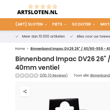
(ART) SLOTEN
FIETS
SCOOTER
MOT
Meer dan 10.000 artikelen
Alles voor uw tweew
Home
Binnenband Impac DV26 26" / 40/60-559 - 4
Binnenband Impac DV26 26" /
40mm ventiel
0/10 (0 Reviews)
Toon alle:
Binnenband