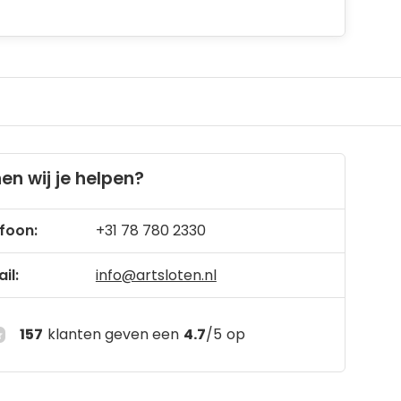
en wij je helpen?
foon:
+31 78 780 2330
il:
info@artsloten.nl
157
klanten geven een
4.7
/
5
op