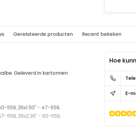
ws
Gerelateerde producten
Recent bekeken
Hoe kunn
lbe. Geleverd in kartonnen
Tele
E-ma
-559, 26x1.50" - 47-559,
 57-559, 26x2.26" - 60-559,