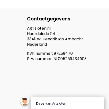
Contactgegevens
ARTsloten.nl
Noordeinde 114
3341LW, Hendrik Ido Ambacht
Nederland
KVK nummer: 97259470
Btw nummer: NL005259434B03