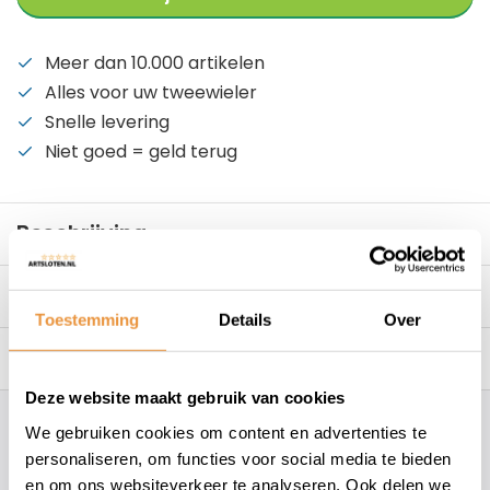
Meer dan 10.000 artikelen
Alles voor uw tweewieler
Snelle levering
Niet goed = geld terug
Beschrijving
Reviews
0/10
Toestemming
Details
Over
Gerelateerde producten
Deze website maakt gebruik van cookies
We gebruiken cookies om content en advertenties te
Hoe kunnen wij je helpen?
personaliseren, om functies voor social media te bieden
en om ons websiteverkeer te analyseren. Ook delen we