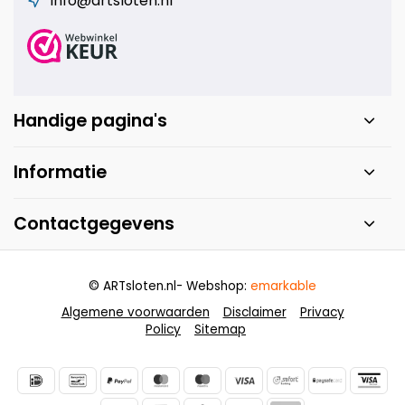
info@artsloten.nl
Handige pagina's
Informatie
Contactgegevens
© ARTsloten.nl
- Webshop:
emarkable
Algemene voorwaarden
Disclaimer
Privacy
Policy
Sitemap