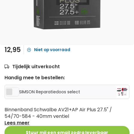
12,95
Niet op voorraad
Tijdelijk uitverkocht
Handig mee te bestellen:
SIMSON Reparatiedoos select
Binnenband Schwalbe AV21+AP Air Plus 27.5" /
54/70-584 - 40mm ventiel
Lees meer
Stuur mij een email zodra leverbaar