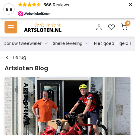
×
566
Reviews
8,8
0
s voor uw tweewieler
Snelle levering
Niet goed = geld te
Terug
Artsloten Blog