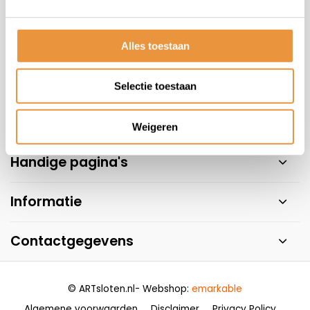
Klantenservice
geopend
Veelgestelde vragen
Alles toestaan
+31 78 780 2330
info@artsloten.nl
Selectie toestaan
Weigeren
Handige pagina's
Informatie
Contactgegevens
© ARTsloten.nl
- Webshop:
emarkable
Algemene voorwaarden
Disclaimer
Privacy Policy