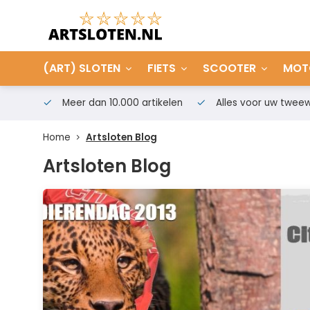
(ART) SLOTEN
FIETS
SCOOTER
MOT
Meer dan 10.000 artikelen
Alles voor uw tweew
Home
Artsloten Blog
Artsloten Blog