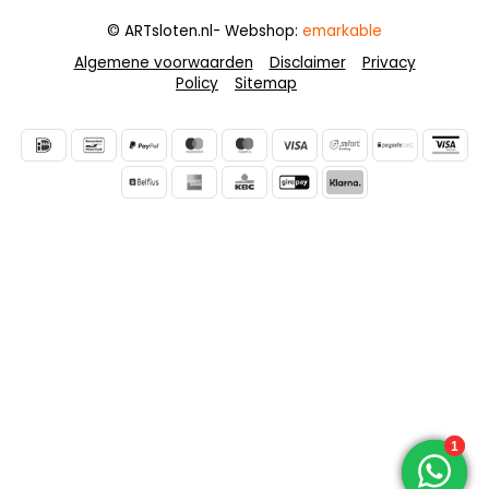
© ARTsloten.nl
- Webshop:
emarkable
Algemene voorwaarden
Disclaimer
Privacy
Policy
Sitemap