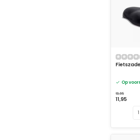
Fietszade
Op voor
13,95
11,95