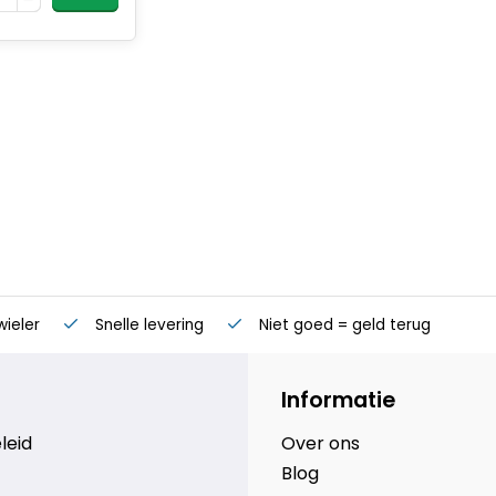
wieler
Snelle levering
Niet goed = geld terug
Informatie
leid
Over ons
Blog