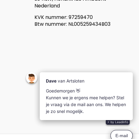
Nederland
KVK nummer: 97259470
Btw nummer: NL005259434B03