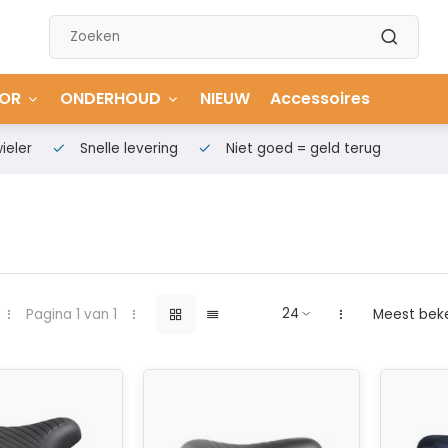
OR
ONDERHOUD
NIEUW
Accessoires
ieler
Snelle levering
Niet goed = geld terug
Pagina 1 van 1
Meest bek