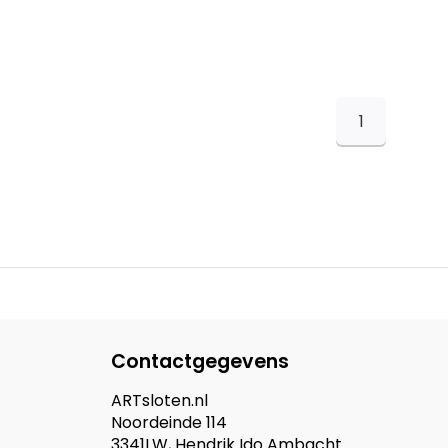
1
Contactgegevens
ARTsloten.nl
Noordeinde 114
3341LW, Hendrik Ido Ambacht