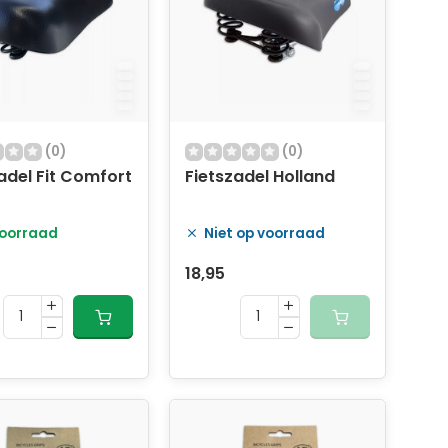
(0)
(0)
adel Fit Comfort
Fietszadel Holland
oorraad
Niet op voorraad
18,95