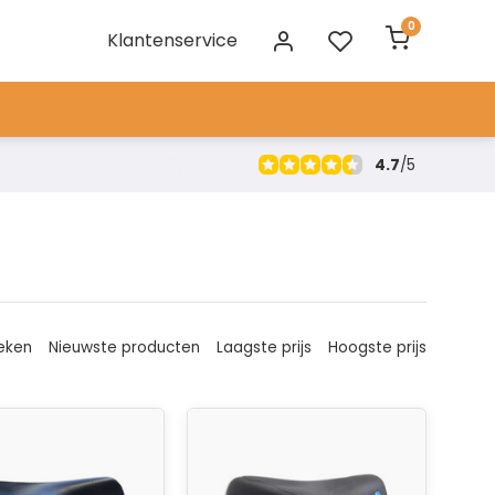
0
Klantenservice
4.7
/
5
eken
Nieuwste producten
Laagste prijs
Hoogste prijs