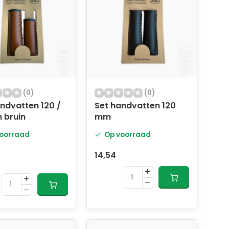
(0)
(0)
ndvatten 120 /
Set handvatten 120
 bruin
mm
oorraad
Op voorraad
14,54