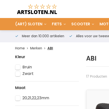
(ART) SLOTEN
FIETS
SCOOTER
MOT
Meer dan 10.000 artikelen
Alles voor uw tweew
Home
Merken
ABI
Kleur
ABI
Bruin
Zwart
17 Producten
Maat
20,21,22,23mm