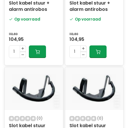
Slot kabel stuur +
Slot kabel stuur +
alarm antirobos
alarm antirobos
Op voorraad
Op voorraad
113,80
113,80
104,95
104,95
(0)
(0)
Slot kabel stuur
Slot kabel stuur