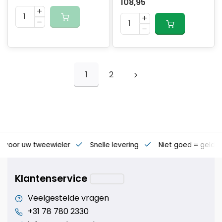
108,95
1
2
s voor uw tweewieler
Snelle levering
Niet goed = geld t
Klantenservice
Veelgestelde vragen
+31 78 780 2330