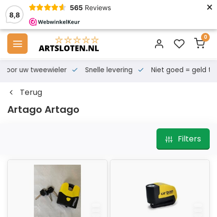
×
565
Reviews
8,8
0
s voor uw tweewieler
Snelle levering
Niet goed = geld te
Terug
Artago Artago
Filters