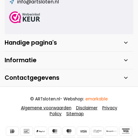
info@artsloten.nl
Handige pagina's
Informatie
Contactgegevens
© ARTsloten.nl
- Webshop:
emarkable
Algemene voorwaarden
Disclaimer
Privacy
Policy
Sitemap