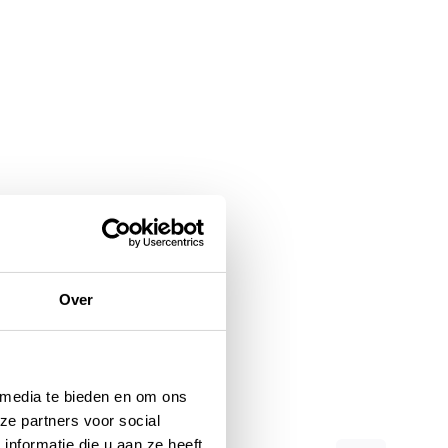
Over
 media te bieden en om ons
ze partners voor social
nformatie die u aan ze heeft