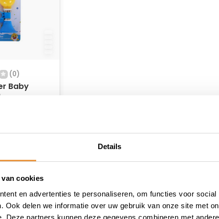
(0)
er Baby
blauw
 voorraad
Details
 van cookies
ent en advertenties te personaliseren, om functies voor social
. Ook delen we informatie over uw gebruik van onze site met on
e. Deze partners kunnen deze gegevens combineren met andere i