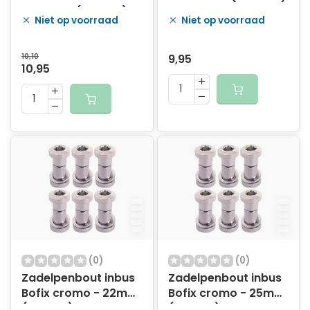
Zundapp (6 stuks)
Niet op voorraad
Niet op voorraad
10,10
9,95
10,95
(0)
(0)
Zadelpenbout inbus
Zadelpenbout inbus
Bofix cromo - 22mm
Bofix cromo - 25mm
(6 stuks)
(6 stuks)