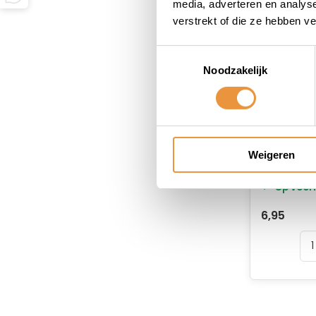
media, adverteren en analys
verstrekt of die ze hebben v
Toestemmingsselectie
Noodzakelijk
Lamp 6V
Weigeren
Op voor
6,95