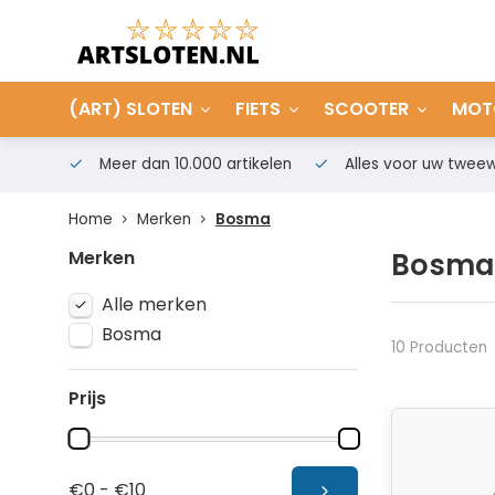
(ART) SLOTEN
FIETS
SCOOTER
MOT
Meer dan 10.000 artikelen
Alles voor uw tweew
Home
Merken
Bosma
Merken
Bosma
Alle merken
Bosma
10 Producten
Prijs
€0 - €10