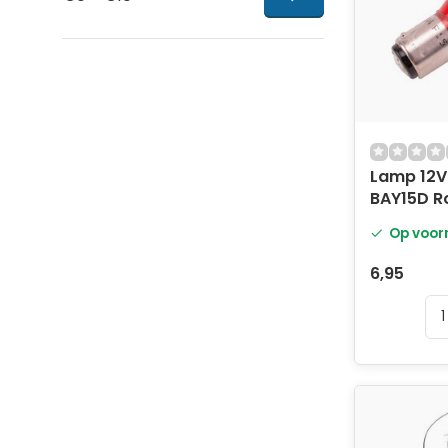
Lamp 12V
BAY15D R
Op voor
6,95