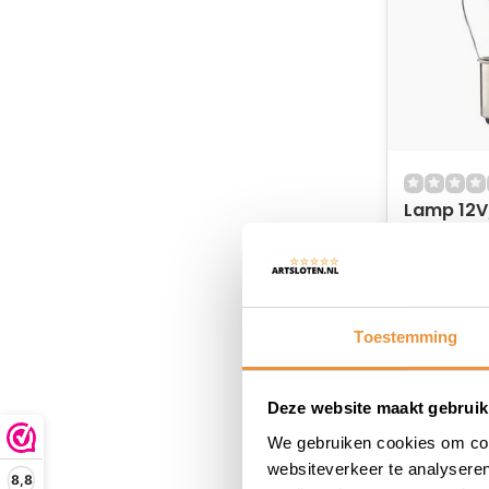
Lamp 12V
Op voor
8,95
Toestemming
Deze website maakt gebruik
We gebruiken cookies om cont
websiteverkeer te analyseren
8,8