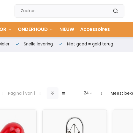
OR
ONDERHOUD
NIEUW
Accessoires
ieler
Snelle levering
Niet goed = geld terug
Pagina 1 van 1
Meest bek