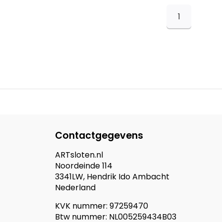
1
Contactgegevens
ARTsloten.nl
Noordeinde 114
3341LW, Hendrik Ido Ambacht
Nederland
KVK nummer: 97259470
Btw nummer: NL005259434B03