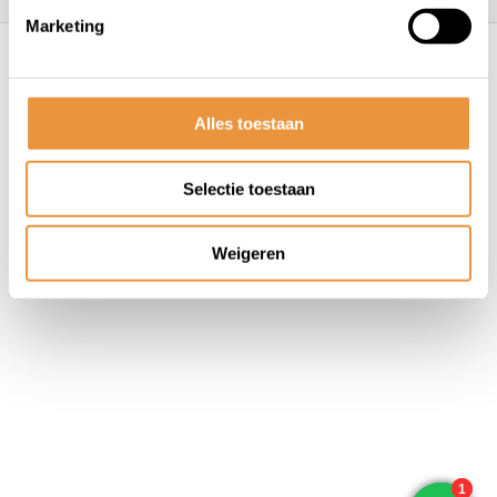
Marketing
© ARTsloten.nl
- Webshop:
emarkable
Algemene voorwaarden
Disclaimer
Privacy
Policy
Sitemap
Alles toestaan
Selectie toestaan
Weigeren