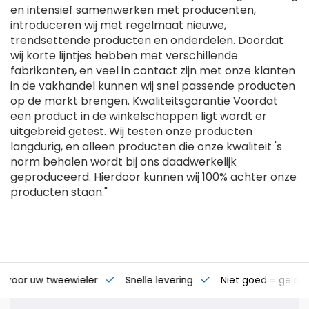
en intensief samenwerken met producenten,
introduceren wij met regelmaat nieuwe,
trendsettende producten en onderdelen. Doordat
wij korte lijntjes hebben met verschillende
fabrikanten, en veel in contact zijn met onze klanten
in de vakhandel kunnen wij snel passende producten
op de markt brengen. Kwaliteitsgarantie Voordat
een product in de winkelschappen ligt wordt er
uitgebreid getest. Wij testen onze producten
langdurig, en alleen producten die onze kwaliteit 's
norm behalen wordt bij ons daadwerkelijk
geproduceerd. Hierdoor kunnen wij 100% achter onze
producten staan."
s voor uw tweewieler
Snelle levering
Niet goed = geld t