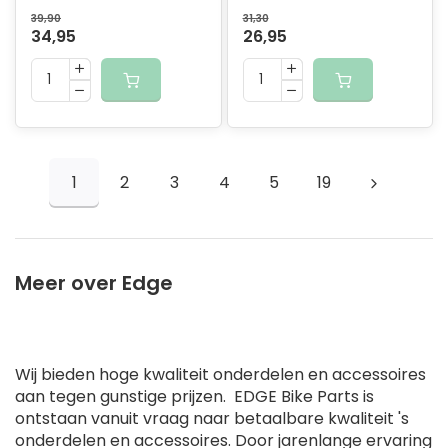
39,90
31,30
34,95
26,95
1
2
3
4
5
19
Meer over Edge
Wij bieden hoge kwaliteit onderdelen en accessoires
aan tegen gunstige prijzen. ​ EDGE Bike Parts is
ontstaan vanuit vraag naar betaalbare kwaliteit 's
onderdelen en accessoires. Door jarenlange ervaring