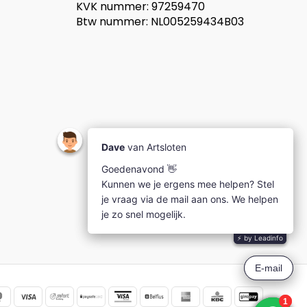
KVK nummer: 97259470
Btw nummer: NL005259434B03