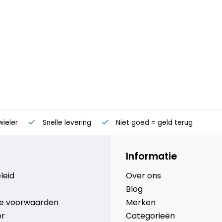
wieler
Snelle levering
Niet goed = geld terug
Informatie
leid
Over ons
Blog
e voorwaarden
Merken
er
Categorieën