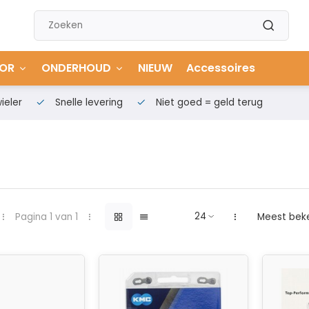
OR
ONDERHOUD
NIEUW
Accessoires
ieler
Snelle levering
Niet goed = geld terug
Pagina 1 van 1
Meest bek