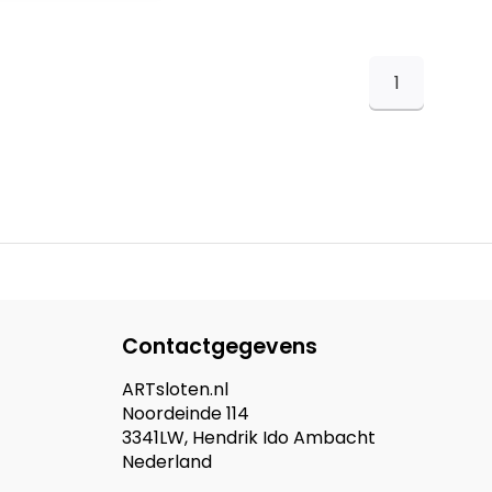
1
Contactgegevens
ARTsloten.nl
Noordeinde 114
3341LW, Hendrik Ido Ambacht
Nederland