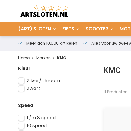
(ART) SLOTEN
FIETS
SCOOTER
MOT
Meer dan 10.000 artikelen
Alles voor uw tweew
Home
Merken
KMC
Kleur
KMC
Zilver/chroom
Zwart
11 Producten
Speed
t/m 8 speed
10 speed