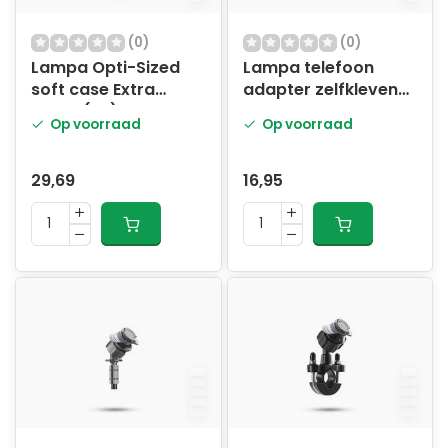
(0)
(0)
Lampa Opti-Sized
Lampa telefoon
soft case Extra
adapter zelfklevend
Large (XL)
zwart
Op voorraad
Op voorraad
29,69
16,95