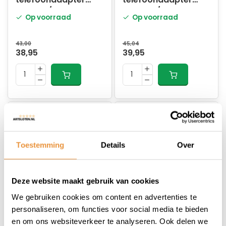
stuur 14/34mm
stuur 22/32mm
Op voorraad
Op voorraad
43,00
45,04
38,95
39,95
Toestemming
Details
Over
Deze website maakt gebruik van cookies
(0)
(0)
We gebruiken cookies om content en advertenties te
Lampa
Lampa
personaliseren, om functies voor social media te bieden
telefoonhouder
telefoonhouder voor
en om ons websiteverkeer te analyseren. Ook delen we