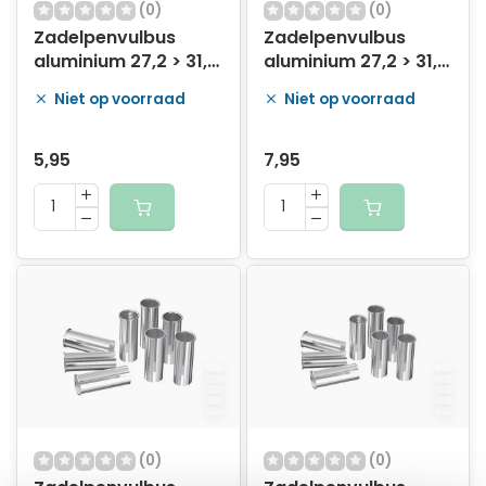
(0)
(0)
Zadelpenvulbus
Zadelpenvulbus
aluminium 27,2 > 31,4
aluminium 27,2 > 31,6
mm
mm
Niet op voorraad
Niet op voorraad
5,95
7,95
(0)
(0)