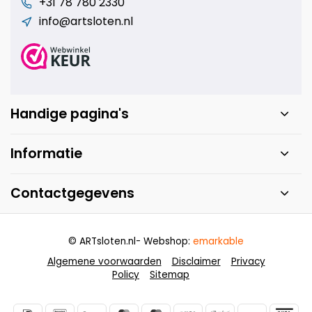
+31 78 780 2330
info@artsloten.nl
Handige pagina's
Informatie
Contactgegevens
© ARTsloten.nl
- Webshop:
emarkable
Algemene voorwaarden
Disclaimer
Privacy
Policy
Sitemap