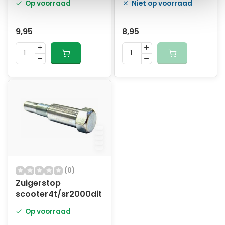
Op voorraad
Niet op voorraad
9,95
8,95
(0)
Zuigerstop
scooter4t/sr2000dit
Op voorraad