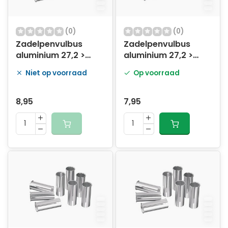
(0)
(0)
Zadelpenvulbus
Zadelpenvulbus
aluminium 27,2 >
aluminium 27,2 >
30,8 mm
30,9 mm
Niet op voorraad
Op voorraad
8,95
7,95