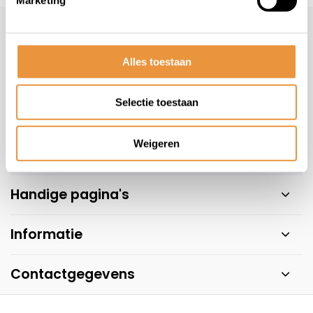
Klantenservice
geopend
Alles toestaan
Veelgestelde vragen
+31 78 780 2330
info@artsloten.nl
Selectie toestaan
Weigeren
Handige pagina's
Informatie
Contactgegevens