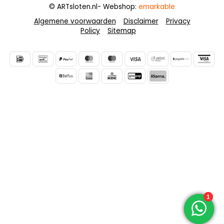
© ARTsloten.nl
- Webshop:
emarkable
Algemene voorwaarden
Disclaimer
Privacy
Policy
Sitemap