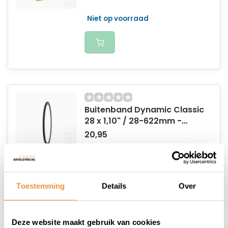
Niet op voorraad
Buitenband Dynamic Classic
28 x 1,10" / 28-622mm -
zwart/bruin
20,95
Niet op voorraad
Toestemming
Details
Over
Deze website maakt gebruik van cookies