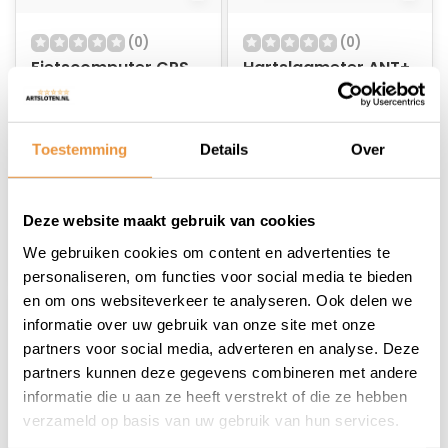
(0)
(0)
Fietscomputer GPS
Hartslagmeter ANT+
Navigatie L2
Bluetooth A3
Navihood
Op voorraad
Op voorraad
Toestemming
Details
Over
119,95
49,95
99,95
39,95
Deze website maakt gebruik van cookies
We gebruiken cookies om content en advertenties te
personaliseren, om functies voor social media te bieden
en om ons websiteverkeer te analyseren. Ook delen we
informatie over uw gebruik van onze site met onze
partners voor social media, adverteren en analyse. Deze
partners kunnen deze gegevens combineren met andere
informatie die u aan ze heeft verstrekt of die ze hebben
verzameld op basis van uw gebruik van hun services.