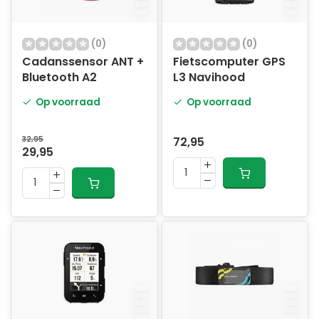
(0)
(0)
Cadanssensor ANT +
Fietscomputer GPS
Bluetooth A2
L3 Navihood
Op voorraad
Op voorraad
32,95
72,95
29,95