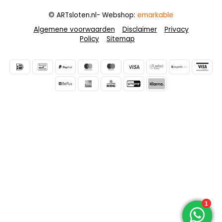
© ARTsloten.nl
- Webshop:
emarkable
Algemene voorwaarden
Disclaimer
Privacy
Policy
Sitemap