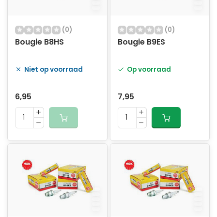
(0)
(0)
Bougie B8HS
Bougie B9ES
Niet op voorraad
Op voorraad
6,95
7,95