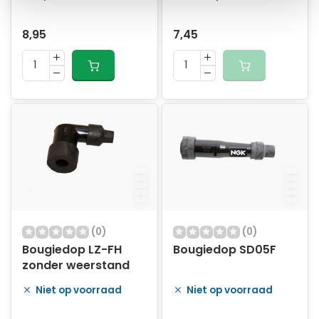
8,95
7,45
(0)
(0)
Bougiedop LZ-FH
Bougiedop SD05F
zonder weerstand
Niet op voorraad
Niet op voorraad