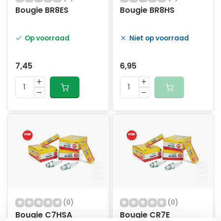
Bougie BR8ES
Bougie BR8HS
Op voorraad
Niet op voorraad
7,45
6,95
(0)
(0)
Bougie C7HSA
Bougie CR7E