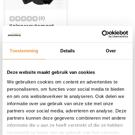
(0)
Knipperautomaat
Op voorraad
Toestemming
Details
Over
12,95
Deze website maakt gebruik van cookies
We gebruiken cookies om content en advertenties te
personaliseren, om functies voor social media te bieden
en om ons websiteverkeer te analyseren. Ook delen we
1
informatie over uw gebruik van onze site met onze
partners voor social media, adverteren en analyse. Deze
partners kunnen deze gegevens combineren met andere
informatie die u aan ze heeft verstrekt of die ze hebben
verzameld op basis van uw gebruik van hun services.