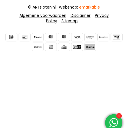
© ARTsloten.nl
- Webshop:
emarkable
Algemene voorwaarden
Disclaimer
Privacy
Policy
Sitemap