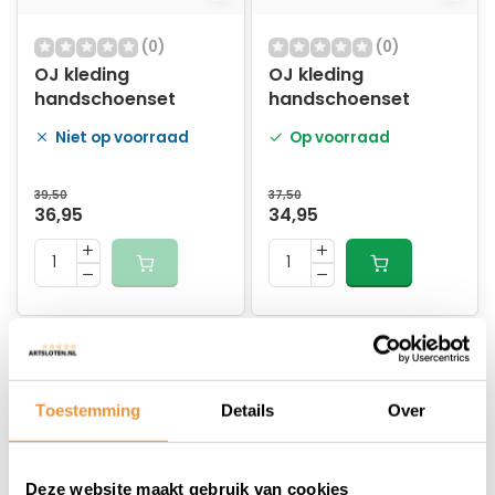
(0)
(0)
OJ kleding
OJ kleding
handschoenset
handschoenset
Niet op voorraad
Op voorraad
39,50
37,50
36,95
34,95
Toestemming
Details
Over
Deze website maakt gebruik van cookies