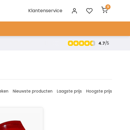
0
Klantenservice
4.7
/
5
eken
Nieuwste producten
Laagste prijs
Hoogste prijs