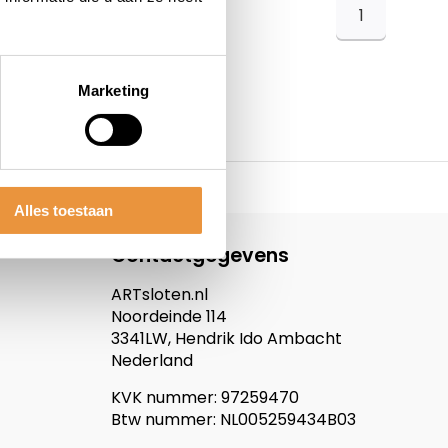
1
Marketing
Alles toestaan
Contactgegevens
ARTsloten.nl
Noordeinde 114
3341LW, Hendrik Ido Ambacht
Nederland
KVK nummer: 97259470
Btw nummer: NL005259434B03