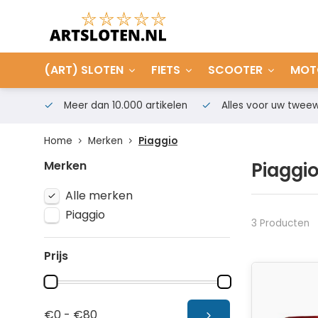
(ART) SLOTEN
FIETS
SCOOTER
MOT
Meer dan 10.000 artikelen
Alles voor uw tweew
Home
Merken
Piaggio
Merken
Piaggi
Alle merken
Piaggio
3 Producten
Prijs
€0 - €80