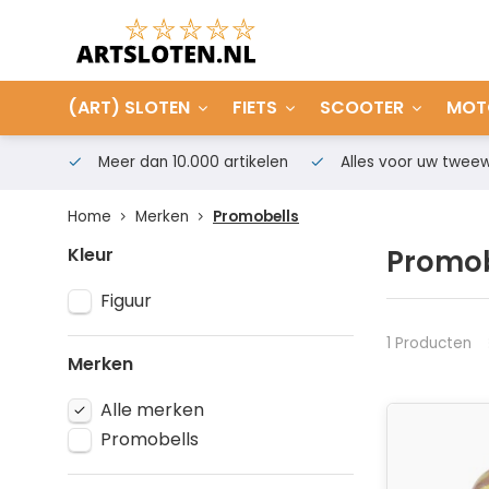
(ART) SLOTEN
FIETS
SCOOTER
MOT
Meer dan 10.000 artikelen
Alles voor uw tweew
Home
Merken
Promobells
Kleur
Promob
Figuur
1 Producten
Merken
Alle merken
Promobells