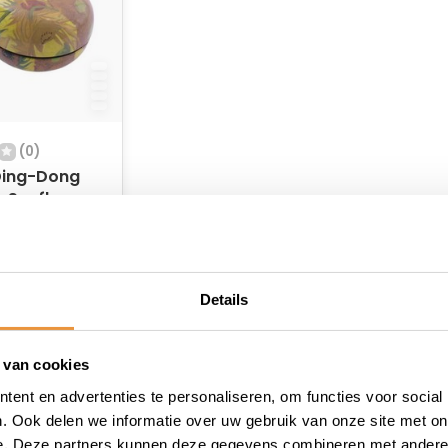
(0)
 Ding-Dong
 Sunflowers
 voorraad
Details
 van cookies
ent en advertenties te personaliseren, om functies voor social
. Ook delen we informatie over uw gebruik van onze site met on
e. Deze partners kunnen deze gegevens combineren met andere i