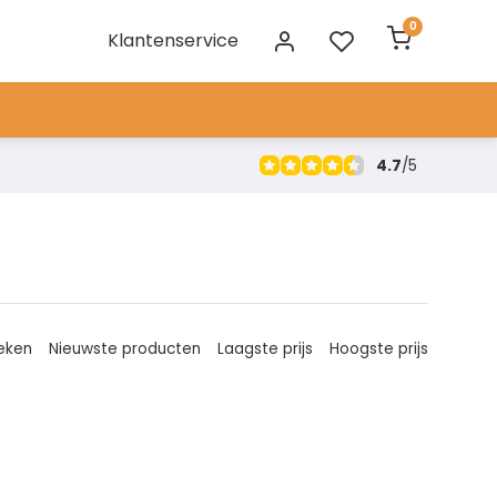
0
Klantenservice
4.7
/
5
eken
Nieuwste producten
Laagste prijs
Hoogste prijs