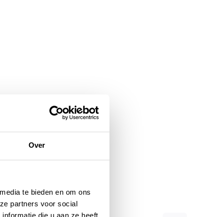
Over
 media te bieden en om ons
ze partners voor social
nformatie die u aan ze heeft