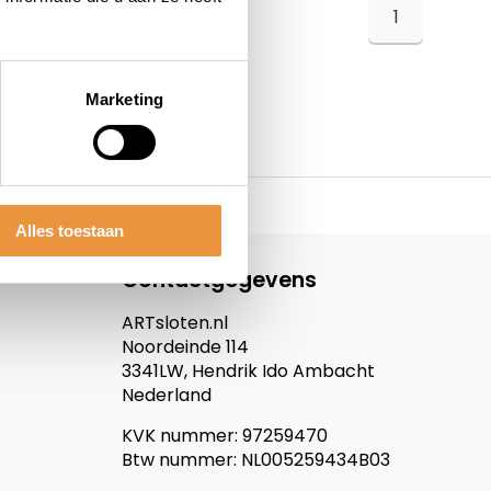
1
Marketing
Alles toestaan
Contactgegevens
ARTsloten.nl
Noordeinde 114
3341LW, Hendrik Ido Ambacht
Nederland
KVK nummer: 97259470
Btw nummer: NL005259434B03