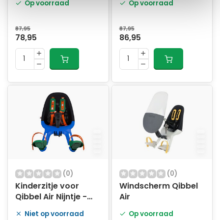
Op voorraad
Op voorraad
87,95
87,95
78,95
86,95
(0)
(0)
Kinderzitje voor
Windscherm Qibbel
Qibbel Air Nijntje -
Air
blauw
Niet op voorraad
Op voorraad