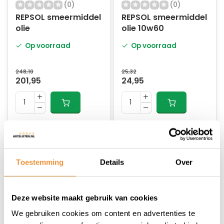
(0)
(0)
REPSOL smeermiddel
REPSOL smeermiddel
olie
olie 10w60
Op voorraad
Op voorraad
248,10
25,32
201,95
24,95
Toestemming
Details
Over
Deze website maakt gebruik van cookies
We gebruiken cookies om content en advertenties te
(0)
(0)