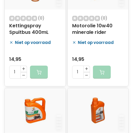
(0)
(0)
Kettingspray
Motorolie 10w40
Spuitbus 400mL
minerale rider
Niet op voorraad
Niet op voorraad
14,95
14,95