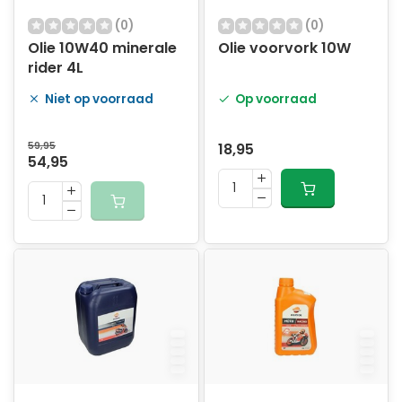
(0)
(0)
Olie 10W40 minerale
Olie voorvork 10W
rider 4L
Niet op voorraad
Op voorraad
59,95
18,95
54,95