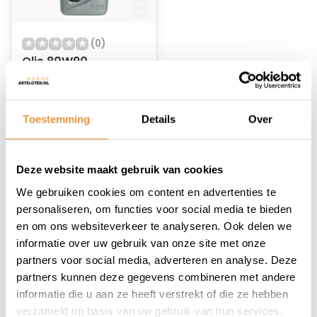
(0)
Olie 80W90
transmissie
Op voorraad
Toestemming
Details
Over
21,95
Deze website maakt gebruik van cookies
We gebruiken cookies om content en advertenties te
personaliseren, om functies voor social media te bieden
en om ons websiteverkeer te analyseren. Ook delen we
1
informatie over uw gebruik van onze site met onze
partners voor social media, adverteren en analyse. Deze
partners kunnen deze gegevens combineren met andere
informatie die u aan ze heeft verstrekt of die ze hebben
verzameld op basis van uw gebruik van hun services.