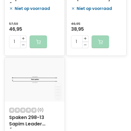
Ã¸2.33mm FG 2,6 -
mm FG 2,3 - RVS
Niet op voorraad
Niet op voorraad
RVS (100 stuks)
(100 stuks)
57,50
46,95
46,95
38,95
(0)
Spaken 298-13
Sapim Leader
Ã¸2.33mm FG 2,6 -