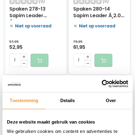
(0)
(0)
Spaken 278-13
Spaken 280-14
Sapim Leader
Sapim Leader Ã¸2.00
Ã¸2.33mm FG 2,6 -
mm FG 2,3 - zwart
Niet op voorraad
Niet op voorraad
RVS (100 stuks)
(100 stuks)
57,95
79,95
52,95
61,95
Toestemming
Details
Over
Deze website maakt gebruik van cookies
(0)
(0)
We gebruiken cookies om content en advertenties te