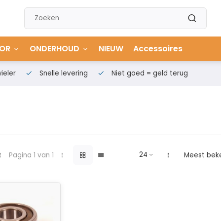
OR
ONDERHOUD
NIEUW
Accessoires
ieler
Snelle levering
Niet goed = geld terug
Pagina 1 van 1
Meest bek