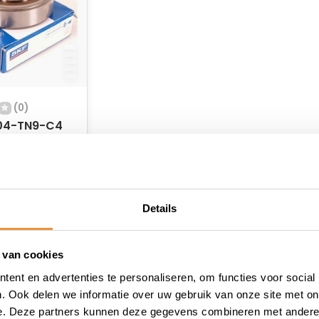
(0)
04-TN9-C4
4mm
er minarelli
 voorraad
ooter
Details
 van cookies
ent en advertenties te personaliseren, om functies voor social
. Ook delen we informatie over uw gebruik van onze site met on
e. Deze partners kunnen deze gegevens combineren met andere i