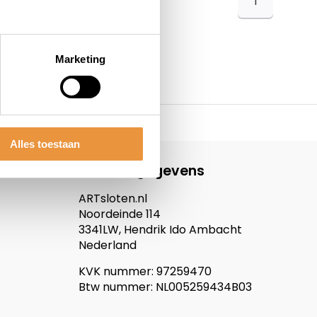
1
Marketing
Alles toestaan
Contactgegevens
ARTsloten.nl
Noordeinde 114
3341LW, Hendrik Ido Ambacht
Nederland
KVK nummer: 97259470
Btw nummer: NL005259434B03