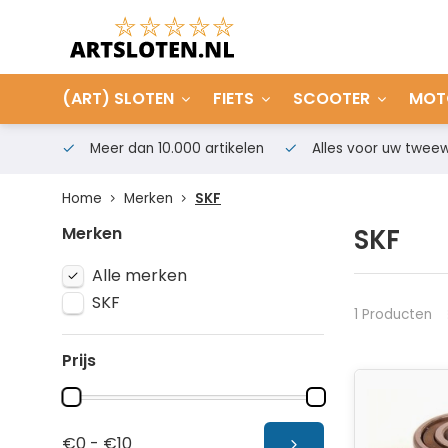
(ART) SLOTEN
FIETS
SCOOTER
MOT
Meer dan 10.000 artikelen
Alles voor uw tweew
Home
Merken
SKF
Merken
SKF
Alle merken
SKF
1 Producten
Prijs
€0 - €10