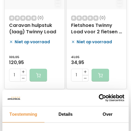
(0)
(0)
Caravan hulpstuk
Fietshoes Twinny
(laag) Twinny Load
Load voor 2 fietsen -
zwart
Niet op voorraad
Niet op voorraad
109,95
41,95
120,95
34,95
Toestemming
Details
Over