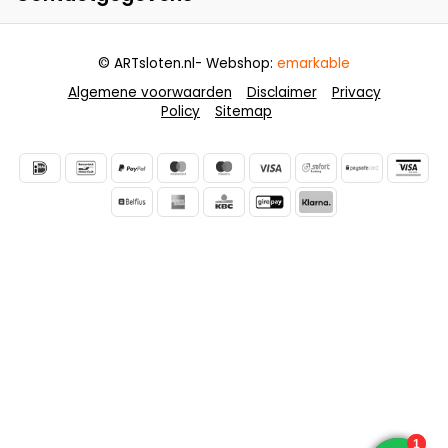
© ARTsloten.nl
- Webshop:
emarkable
Algemene voorwaarden
Disclaimer
Privacy
Policy
Sitemap