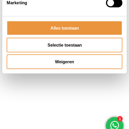
Marketing
© ARTsloten.nl
- Webshop:
emarkable
Algemene voorwaarden
Disclaimer
Privacy
Policy
Sitemap
Alles toestaan
Selectie toestaan
Weigeren