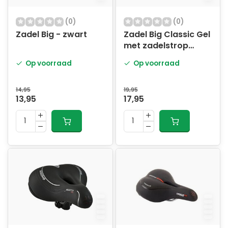
(0)
(0)
Zadel Big - zwart
Zadel Big Classic Gel
met zadelstrop
Zwart
Op voorraad
Op voorraad
14,95
19,95
13,95
17,95