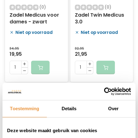
(0)
(0)
Zadel Medicus voor
Zadel Twin Medicus
dames - zwart
3.0
Niet op voorraad
Niet op voorraad
34,95
32,95
19,95
21,95
Toestemming
Details
Over
Deze website maakt gebruik van cookies