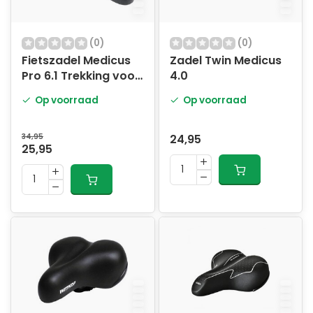
(0)
(0)
Fietszadel Medicus
Zadel Twin Medicus
Pro 6.1 Trekking voor
4.0
heren
Op voorraad
Op voorraad
34,95
24,95
25,95