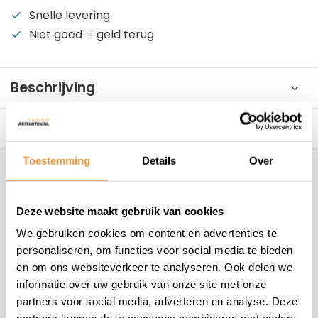
Snelle levering
Niet goed = geld terug
Beschrijving
Reviews
0/10
Toestemming
Details
Over
Hoe kunnen wij je helpen?
Deze website maakt gebruik van cookies
+31 78 780 2330
We gebruiken cookies om content en advertenties te
personaliseren, om functies voor social media te bieden
info@artsloten.nl
en om ons websiteverkeer te analyseren. Ook delen we
informatie over uw gebruik van onze site met onze
partners voor social media, adverteren en analyse. Deze
157
klanten geven een
4.7
/
5
op