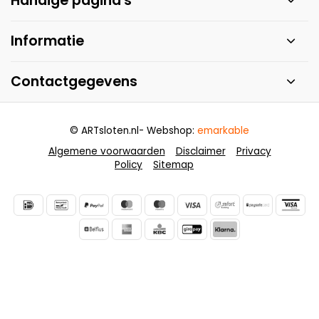
Handige pagina's
Informatie
Contactgegevens
© ARTsloten.nl
- Webshop:
emarkable
Algemene voorwaarden
Disclaimer
Privacy
Policy
Sitemap