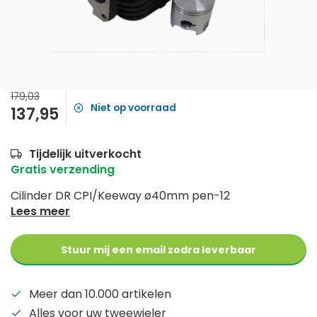
179,03
Niet op voorraad
137,95
Tijdelijk uitverkocht
Gratis verzending
Cilinder DR CPI/Keeway ø40mm pen-12
Lees meer
Stuur mij een email zodra leverbaar
Meer dan 10.000 artikelen
Alles voor uw tweewieler