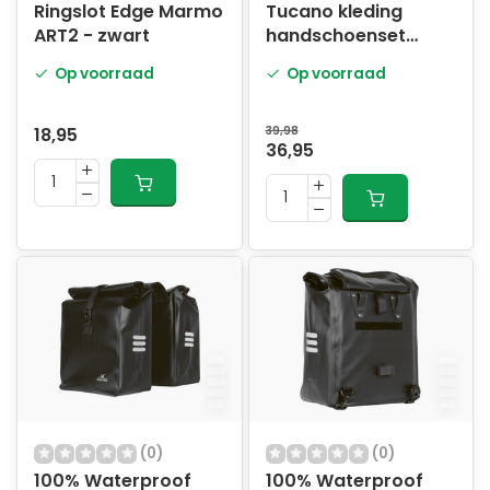
Ringslot Edge Marmo
Tucano kleding
ART2 - zwart
handschoenset
dames
Op voorraad
Op voorraad
18,95
39,98
36,95
(0)
(0)
100% Waterproof
100% Waterproof