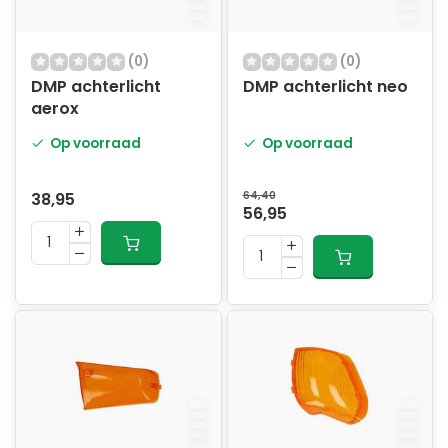
(0)
(0)
DMP achterlicht
DMP achterlicht neo
aerox
Op voorraad
Op voorraad
38,95
64,40
56,95