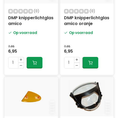
(0)
(0)
DMP knipperlichtglas
DMP knipperlichtglas
amico
amico oranje
Op voorraad
Op voorraad
7,95
7,95
6,95
6,95