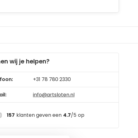
en wij je helpen?
foon:
+31 78 780 2330
il:
info@artsloten.nl
157
klanten geven een
4.7
/
5
op