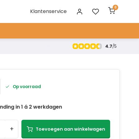
0
Klantenservice
4.7
/
5
Op voorraad
nding in 1 á 2 werkdagen
+
Toevoegen aan winkelwagen