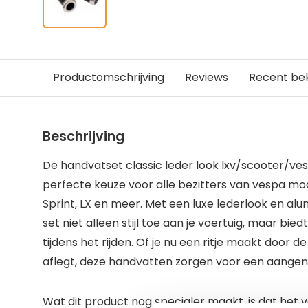
Productomschrijving
Reviews
Recent be
Beschrijving
De handvatset classic leder look lxv/scooter/ves
perfecte keuze voor alle bezitters van vespa mo
Sprint, LX en meer. Met een luxe lederlook en al
set niet alleen stijl toe aan je voertuig, maar bie
tijdens het rijden. Of je nu een ritje maakt door d
aflegt, deze handvatten zorgen voor een aangen
Wat dit product nog specialer maakt, is dat het