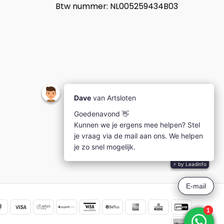
Btw nummer: NL005259434B03