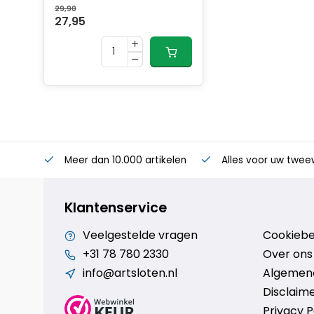
29,90
27,95
Meer dan 10.000 artikelen
Alles voor uw twee
Klantenservice
Veelgestelde vragen
Cookiebe
+31 78 780 2330
Over ons
info@artsloten.nl
Algemen
Disclaim
Privacy P